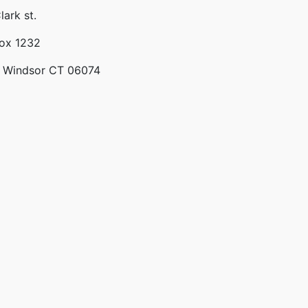
lark st.
Box 1232
 Windsor CT 06074