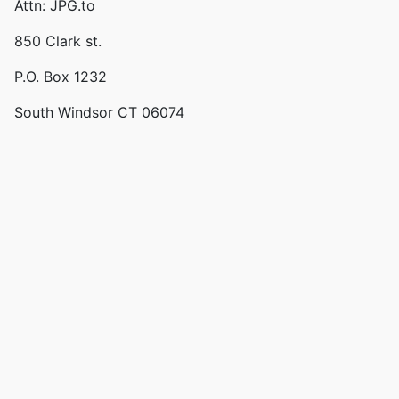
Attn: JPG.to
850 Clark st.
P.O. Box 1232
South Windsor CT 06074