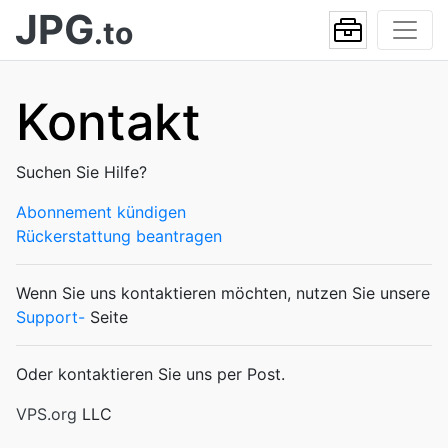
JPG
.to
Kontakt
Suchen Sie Hilfe?
Abonnement kündigen
Rückerstattung beantragen
Wenn Sie uns kontaktieren möchten, nutzen Sie unsere
Support-
Seite
Oder kontaktieren Sie uns per Post.
VPS.org
LLC