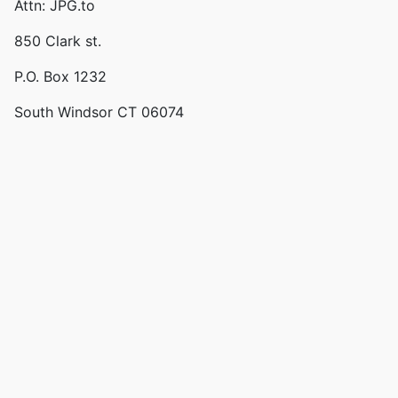
Attn: JPG.to
850 Clark st.
P.O. Box 1232
South Windsor CT 06074