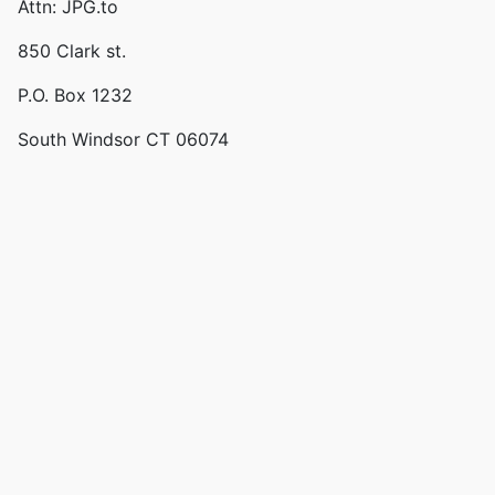
Attn: JPG.to
850 Clark st.
P.O. Box 1232
South Windsor CT 06074