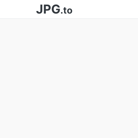
JPG
.to