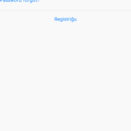
Password forgot?
Registriĝu