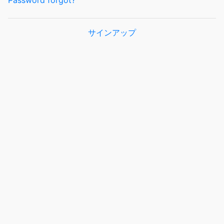
Password forgot?
サインアップ