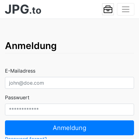
JPG
.to
Anmeldung
E-Mailadress
Passwuert
Anmeldung