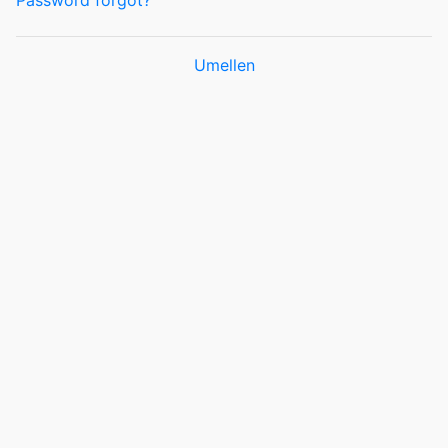
Password forgot?
Umellen