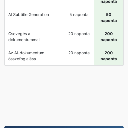
naponta
AI Subtitle Generation
5 naponta
50
naponta
Csevegés a
20 naponta
200
dokumentummal
naponta
Az AI-dokumentum
20 naponta
200
összefoglalása
naponta