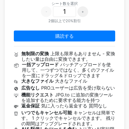
シート数を選択
-
+
2個以上で20%割引
購読する
無制限の変換
上限も限界もありません - 変換
🥇
したい量は自由に変換できます。
一括アップロード
バッチアップロードを使
📦
用して、一つずつではなく、多くのファイル
を一度にドラッグ＆ドロップできます
大きなファイル
大きなファイル
📂
広告なし
PROユーザーは広告を受け取らない
🚫
機能リクエスト
JPG.to に追加の変換ツール
💡
を追加するために要求する能力を持つ
返金保証
気に入ったら返金する 質問なし
💸
いつでもキャンセル可能
キャンセルは簡単で
⏰
す。 1 クリックでキャンセルできます。 残り
の期間はアップグレードされます。