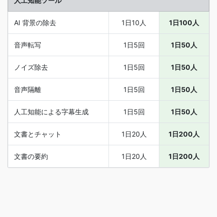
人工知能ツール
AI 背景の除去
1日10人
1日100人
音声転写
1日5回
1日50人
ノイズ除去
1日5回
1日50人
音声隔離
1日5回
1日50人
人工知能による字幕生成
1日5回
1日50人
文書とチャット
1日20人
1日200人
文書の要約
1日20人
1日200人