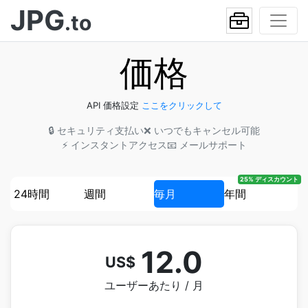
JPG
.to
価格
API 価格設定
ここをクリックして
🔒 セキュリティ支払い
❌ いつでもキャンセル可能
⚡ インスタントアクセス
📧 メールサポート
25% ディスカウント
24時間
週間
毎月
年間
12.0
US$
ユーザーあたり / 月