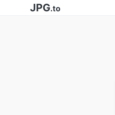
JPG
.to