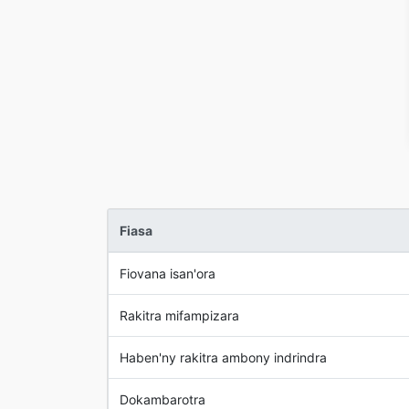
Fiasa
Fiovana isan'ora
Rakitra mifampizara
Haben'ny rakitra ambony indrindra
Dokambarotra