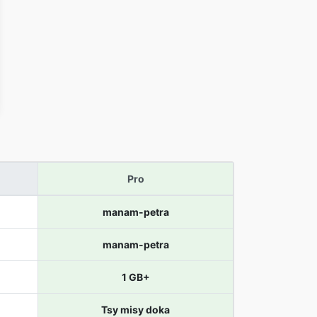
Pro
manam-petra
manam-petra
1 GB+
Tsy misy doka