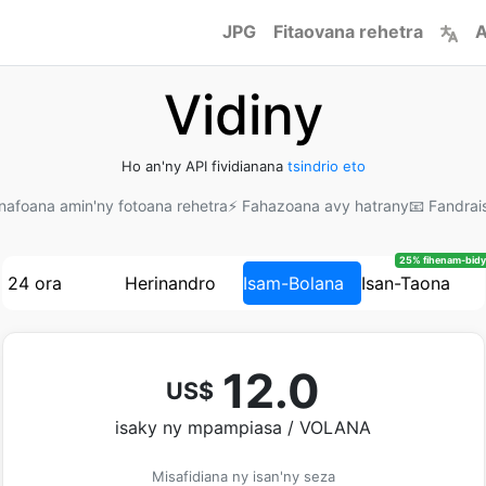
JPG
Fitaovana rehetra
A
Vidiny
Ho an'ny API fividianana
tsindrio eto
afoana amin'ny fotoana rehetra
⚡ Fahazoana avy hatrany
📧 Fandrai
25% fihenam-bidy
24 ora
Herinandro
Isam-Bolana
Isan-Taona
12.0
US$
isaky ny mpampiasa / VOLANA
Misafidiana ny isan'ny seza