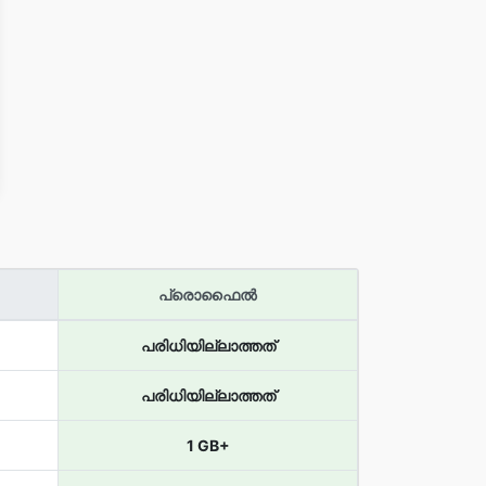
പ്രൊഫൈല്‍
പരിധിയില്ലാത്തത്
പരിധിയില്ലാത്തത്
1 GB+