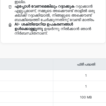
ഇല്ല.
എപ്പോൾ വേണമെങ്കിലും റദ്ദാക്കുക
റദ്ദാക്കാന്‍
⏰
എളുപ്പമാണ്, നമ്മുടെ അക്കൌണ്ട് താളില്‍ ഒരു
ക്ലിക്ക് റദ്ദാക്കിയാല്‍, നിങ്ങളുടെ അക്കൌണ്ട്
ബാക്കിയെത്തി ചേര്‍ക്കുന്നതിനു് വേണ്ടി മാത്രം
AI- ശക്തിയേറിയ ഉപകരണങ്ങള്‍
🤖
ഉള്‍‌ക്കൊള്ളുന്നു
ഉയര്‍ന്നു നില്‍ക്കാന്‍ ഞാന്‍
നിര്‍ബന്ധിതനാണ്.
ഫ്രീ പദ്ധതി
1
1
100 MB