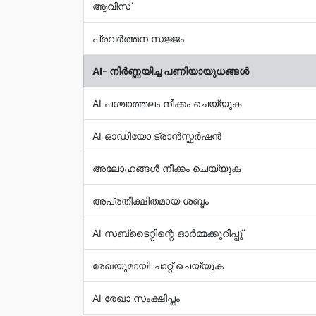
ആവിസ്
പ്രവര്‍ത്തന സജ്ജം
AI- നിര്‍ണ്ണയിച്ച പണിയായുധങ്ങള്‍
AI പശ്ചാത്തലം നീക്കം ചെയ്യുക
AI ഓഡിയോ ട്രാന്‍സ്ഫര്‍ഷന്‍
അലോഹങ്ങള്‍ നീക്കം ചെയ്യുക
അപ്രതീക്ഷിതമായ ശബ്ദം
AI സബ്ടൈറ്റിന്റെ ഓര്‍മ്മക്കുറിപ്പു്
രേഖയുമായി ചാറ്റ് ചെയ്യുക
AI രേഖാ സംക്ഷിപ്തം