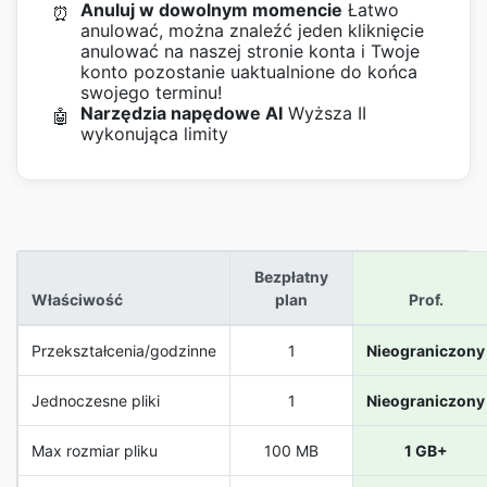
Anuluj w dowolnym momencie
Łatwo
⏰
anulować, można znaleźć jeden kliknięcie
anulować na naszej stronie konta i Twoje
konto pozostanie uaktualnione do końca
swojego terminu!
Narzędzia napędowe AI
Wyższa II
🤖
wykonująca limity
Bezpłatny
Właściwość
plan
Prof.
Przekształcenia/godzinne
1
Nieograniczony
Jednoczesne pliki
1
Nieograniczony
Max rozmiar pliku
100 MB
1 GB+