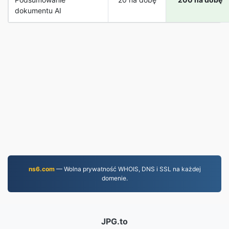
dokumentu AI
ns6.com
— Wolna prywatność WHOIS, DNS i SSL na każdej
domenie.
JPG.to