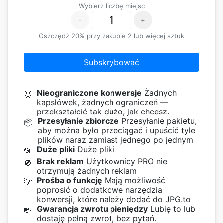
Wybierz liczbę miejsc
-
+
Oszczędź 20% przy zakupie 2 lub więcej sztuk
Subskrybować
Nieograniczone konwersje
Żadnych
🥇
kapsłówek, żadnych ograniczeń —
przekształcić tak dużo, jak chcesz.
Przesyłanie zbiorcze
Przesyłanie pakietu,
📦
aby można było przeciągać i upuścić tyle
plików naraz zamiast jednego po jednym
Duże pliki
Duże pliki
📂
Brak reklam
Użytkownicy PRO nie
🚫
otrzymują żadnych reklam
Prośba o funkcję
Mają możliwość
💡
poprosić o dodatkowe narzędzia
konwersji, które należy dodać do JPG.to
Gwarancja zwrotu pieniędzy
Lubię to lub
💸
dostaję pełną zwrot, bez pytań.