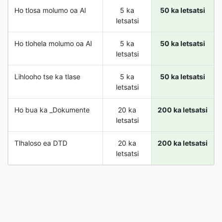
Ho tlosa molumo oa AI
5 ka
50 ka letsatsi
letsatsi
Ho tlohela molumo oa AI
5 ka
50 ka letsatsi
letsatsi
Lihlooho tse ka tlase
5 ka
50 ka letsatsi
letsatsi
Ho bua ka _Dokumente
20 ka
200 ka letsatsi
letsatsi
Tlhaloso ea DTD
20 ka
200 ka letsatsi
letsatsi