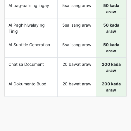
AI pag-aalis ng ingay
5sa isang araw
50 kada
araw
AI Paghihiwalay ng
5sa isang araw
50 kada
Tinig
araw
AI Subtitle Generation
5sa isang araw
50 kada
araw
Chat sa Document
20 bawat araw
200 kada
araw
AI Dokumento Buod
20 bawat araw
200 kada
araw