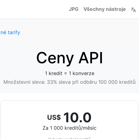
JPG
Všechny nástroje
né tarify
Ceny API
1 kredit = 1 konverze
Množstevní sleva: 33% sleva při odběru 100 000 kreditů
10.0
US$
Za 1 000 kreditů/měsíc