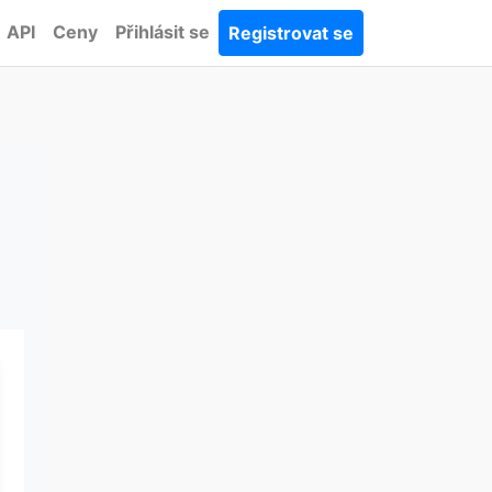
API
Ceny
Přihlásit se
Registrovat se