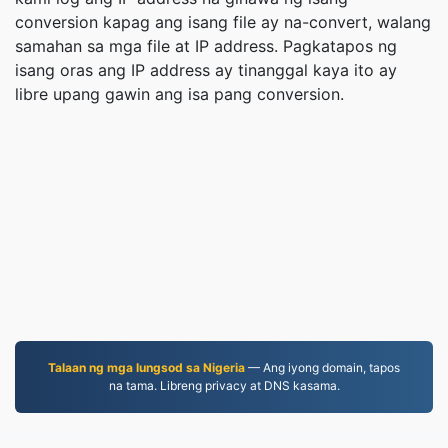
conversion kapag ang isang file ay na-convert, walang
samahan sa mga file at IP address. Pagkatapos ng
isang oras ang IP address ay tinanggal kaya ito ay
libre upang gawin ang isa pang conversion.
Talaan ng mga lungsod sa Nigeria
— Ang iyong domain, tapos
na tama. Libreng privacy at DNS kasama.