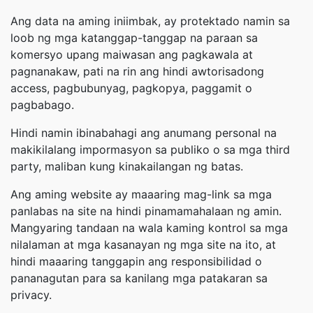
Ang data na aming iniimbak, ay protektado namin sa
loob ng mga katanggap-tanggap na paraan sa
komersyo upang maiwasan ang pagkawala at
pagnanakaw, pati na rin ang hindi awtorisadong
access, pagbubunyag, pagkopya, paggamit o
pagbabago.
Hindi namin ibinabahagi ang anumang personal na
makikilalang impormasyon sa publiko o sa mga third
party, maliban kung kinakailangan ng batas.
Ang aming website ay maaaring mag-link sa mga
panlabas na site na hindi pinamamahalaan ng amin.
Mangyaring tandaan na wala kaming kontrol sa mga
nilalaman at mga kasanayan ng mga site na ito, at
hindi maaaring tanggapin ang responsibilidad o
pananagutan para sa kanilang mga patakaran sa
privacy.