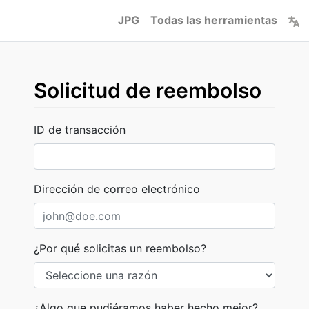
JPG
Todas las herramientas
Solicitud de reembolso
ID de transacción
Dirección de correo electrónico
¿Por qué solicitas un reembolso?
¿Algo que pudiéramos haber hecho mejor?