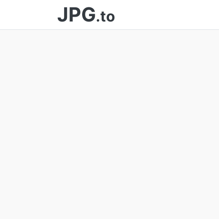
JPG
.to