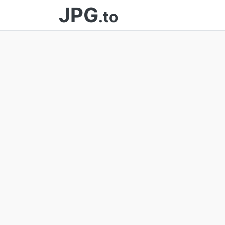
JPG
.to