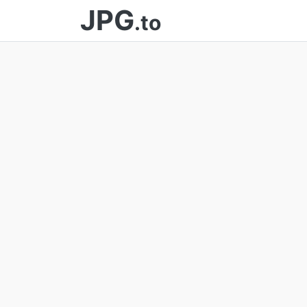
JPG
.to