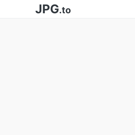
JPG
.to