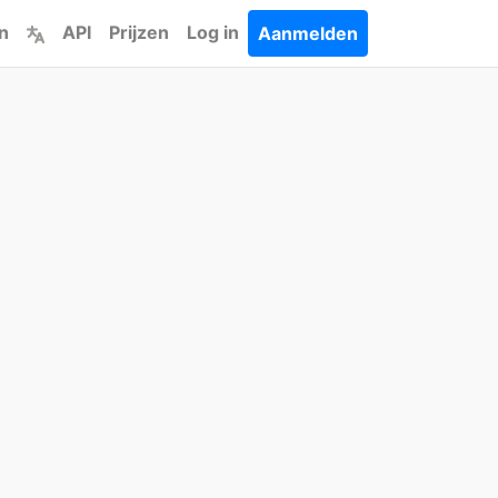
n
API
Prijzen
Log in
Aanmelden