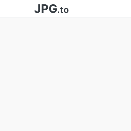
JPG
.to