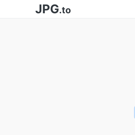
JPG
.to