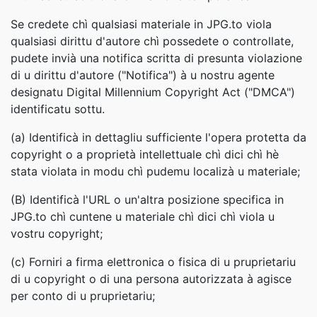
Se credete chì qualsiasi materiale in JPG.to viola
qualsiasi dirittu d'autore chì possedete o controllate,
pudete invià una notifica scritta di presunta violazione
di u dirittu d'autore ("Notifica") à u nostru agente
designatu Digital Millennium Copyright Act ("DMCA")
identificatu sottu.
(a) Identificà in dettagliu sufficiente l'opera protetta da
copyright o a proprietà intellettuale chì dici chì hè
stata violata in modu chì pudemu localizà u materiale;
(B) Identificà l'URL o un'altra posizione specifica in
JPG.to chì cuntene u materiale chì dici chì viola u
vostru copyright;
(c) Forniri a firma elettronica o fisica di u pruprietariu
di u copyright o di una persona autorizzata à agisce
per conto di u pruprietariu;