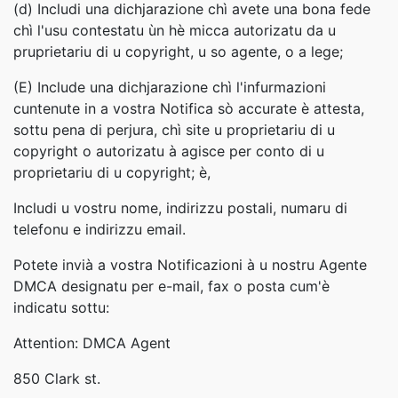
(d) Includi una dichjarazione chì avete una bona fede
chì l'usu contestatu ùn hè micca autorizatu da u
pruprietariu di u copyright, u so agente, o a lege;
(E) Include una dichjarazione chì l'infurmazioni
cuntenute in a vostra Notifica sò accurate è attesta,
sottu pena di perjura, chì site u proprietariu di u
copyright o autorizatu à agisce per conto di u
proprietariu di u copyright; è,
Includi u vostru nome, indirizzu postali, numaru di
telefonu e indirizzu email.
Potete invià a vostra Notificazioni à u nostru Agente
DMCA designatu per e-mail, fax o posta cum'è
indicatu sottu:
Attention: DMCA Agent
850 Clark st.