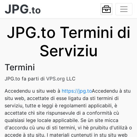
JPG
.to
JPG.to Termini di
Serviziu
Termini
JPG.to fa parti di
VPS.org
LLC
Accedendu u situ web à
https://jpg.to
Accedendu à stu
situ web, accettate di esse ligatu da sti termini di
serviziu, tutte e leggi è regolamenti applicabili, è
accettate chì site rispunsevule di a conformità cù
qualsiasi lege locale applicabile. Se ùn site micca
d'accordu cù unu di sti termini, vi hè pruibitu d'utilizà o
accede à stu situ. I materiali cuntenuti in stu situ web