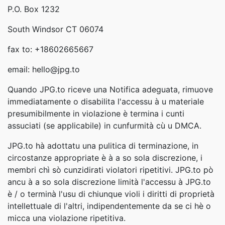
P.O. Box 1232
South Windsor CT 06074
fax to: +18602665667
email: hello@jpg.to
Quando JPG.to riceve una Notifica adeguata, rimuove
immediatamente o disabilita l'accessu à u materiale
presumibilmente in violazione è termina i cunti
assuciati (se applicabile) in cunfurmità cù u DMCA.
JPG.to hà adottatu una pulitica di terminazione, in
circostanze appropriate è à a so sola discrezione, i
membri chì sò cunzidirati violatori ripetitivi. JPG.to pò
ancu à a so sola discrezione limità l'accessu à JPG.to
è / o terminà l'usu di chiunque violi i diritti di proprietà
intellettuale di l'altri, indipendentemente da se ci hè o
micca una violazione ripetitiva.