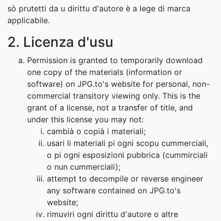
sò prutetti da u dirittu d'autore è a lege di marca
applicabile.
2. Licenza d'usu
Permission is granted to temporarily download
one copy of the materials (information or
software) on JPG.to's website for personal, non-
commercial transitory viewing only. This is the
grant of a license, not a transfer of title, and
under this license you may not:
cambià o copià i materiali;
usari li materiali pi ogni scopu cummerciali,
o pi ogni esposizioni pubbrica (cummirciali
o nun cummerciali);
attempt to decompile or reverse engineer
any software contained on JPG.to's
website;
rimuviri ogni dirittu d'autore o altre