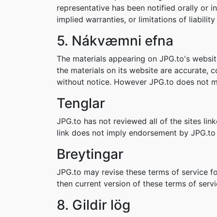
representative has been notified orally or i
implied warranties, or limitations of liabil
5. Nákvæmni efna
The materials appearing on JPG.to's website
the materials on its website are accurate, 
without notice. However JPG.to does not m
Tenglar
JPG.to has not reviewed all of the sites lin
link does not imply endorsement by JPG.to o
Breytingar
JPG.to may revise these terms of service fo
then current version of these terms of servi
8. Gildir lög