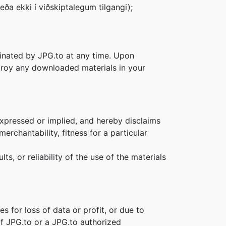
eða ekki í viðskiptalegum tilgangi);
rminated by JPG.to at any time. Upon
stroy any downloaded materials in your
expressed or implied, and hereby disclaims
erchantability, fitness for a particular
s, or reliability of the use of the materials
s for loss of data or profit, or due to
 if JPG.to or a JPG.to authorized