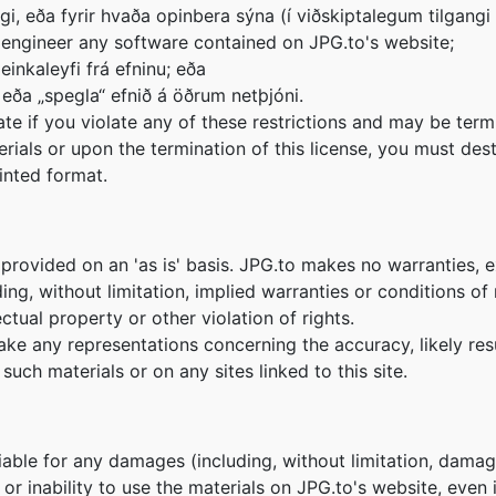
gi, eða fyrir hvaða opinbera sýna (í viðskiptalegum tilgangi 
 engineer any software contained on JPG.to's website;
einkaleyfi frá efninu; eða
gs eða „spegla“ efnið á öðrum netþjóni.
nate if you violate any of these restrictions and may be te
erials or upon the termination of this license, you must de
inted format.
 provided on an 'as is' basis. JPG.to makes no warranties, 
ing, without limitation, implied warranties or conditions of m
ctual property or other violation of rights.
e any representations concerning the accuracy, likely result
such materials or on any sites linked to this site.
liable for any damages (including, without limitation, damage
e or inability to use the materials on JPG.to's website, even