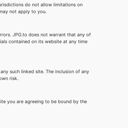
risdictions do not allow limitations on
s may not apply to you.
rrors. JPG.to does not warrant that any of
als contained on its website at any time
 any such linked site. The inclusion of any
own risk.
site you are agreeing to be bound by the