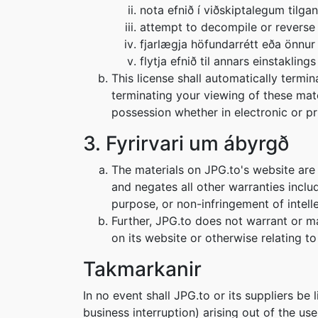
nota efnið í viðskiptalegum tilgan
attempt to decompile or reverse
fjarlægja höfundarrétt eða önnur 
flytja efnið til annars einstaklin
This license shall automatically termi
terminating your viewing of these mat
possession whether in electronic or pr
3. Fyrirvari um ábyrgð
The materials on JPG.to's website are
and negates all other warranties includ
purpose, or non-infringement of intelle
Further, JPG.to does not warrant or mak
on its website or otherwise relating to 
Takmarkanir
In no event shall JPG.to or its suppliers be 
business interruption) arising out of the us