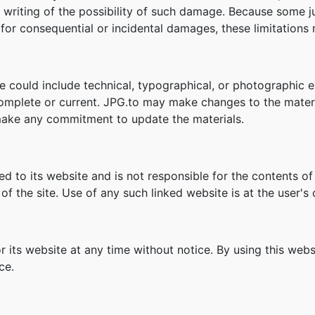
n writing of the possibility of such damage. Because some ju
ity for consequential or incidental damages, these limitation
 could include technical, typographical, or photographic e
complete or current. JPG.to may make changes to the materi
ake any commitment to update the materials.
ked to its website and is not responsible for the contents of
f the site. Use of any such linked website is at the user's 
r its website at any time without notice. By using this web
ce.