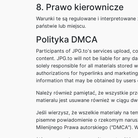
8. Prawo kierownicze
Warunki te są regulowane i interpretowane
państwie lub miejscu.
Polityka DMCA
Participants of JPG.to's services upload, c
content. JPG.to will not be liable for any d
solely responsible for all materials stored 
authorizations for hyperlinks and marketing
information that may be obtained by users o
Należy również pamiętać, że wszystkie prze
matieralu jest usuwane również w ciągu d
Jeśli wierzysz, że wszelkie materiały na t
pisemne powiadomienie o rzekomym narusz
Milenijnego Prawa autorskiego ("DMCA"). 