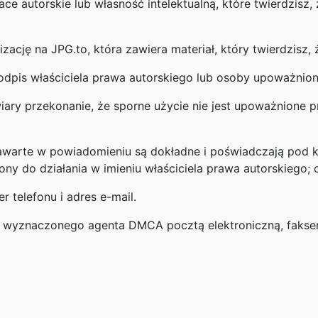
ce autorskie lub własność intelektualną, które twierdzisz,
izację na JPG.to, która zawiera materiał, który twierdzisz,
odpis właściciela prawa autorskiego lub osoby upoważnionej
ary przekonanie, że sporne użycie nie jest upoważnione pr
awarte w powiadomieniu są dokładne i poświadczają pod k
ny do działania w imieniu właściciela prawa autorskiego; 
 telefonu i adres e-mail.
wyznaczonego agenta DMCA pocztą elektroniczną, faksem 