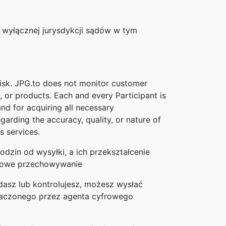
ę wyłącznej jurysdykcji sądów w tym
 risk. JPG.to does not monitor customer
, or products. Each and every Participant is
and for acquiring all necessary
arding the accuracy, quality, or nature of
s services.
dzin od wysyłki, a ich przekształcenie
asowe przechowywanie
adasz lub kontrolujesz, możesz wysłać
naczonego przez agenta cyfrowego