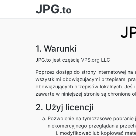
JPG
.to
JP
1. Warunki
JPG.to jest częścią
VPS.org
LLC
Poprzez dostęp do strony internetowej na 
wszystkimi obowiązującymi przepisami pra
obowiązujących przepisów lokalnych. Jeśli 
zawarte w niniejszej stronie są chronione
2. Użyj licencji
Pozwolenie na tymczasowe pobranie je
niekomercyjnego przeglądania przechodz
modyfikować lub kopiować mater