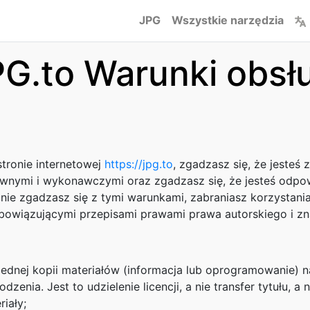
JPG
Wszystkie narzędzia
G.to Warunki obsł
stronie internetowej
https://jpg.to
, zgadzasz się, że jesteś
wnymi i wykonawczymi oraz zgadzasz się, że jesteś odpowi
nie zgadzasz się z tymi warunkami, zabraniasz korzystania z
 obowiązującymi przepisami prawami prawa autorskiego i 
dnej kopii materiałów (informacja lub oprogramowanie) na
enia. Jest to udzielenie licencji, a nie transfer tytułu, a 
iały;