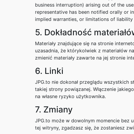
business interruption) arising out of the us
representative has been notified orally or i
implied warranties, or limitations of liabil
5. Dokładność materiałó
Materiały znajdujące się na stronie intern
uzasadnia, że którykolwiek z materiałów n
zmienić materiały zawarte na jej stronie in
6. Linki
JPG.to nie dokonał przeglądu wszystkich st
takiej strony powiązanej. Włączenie jakiego
na własne ryzyko użytkownika.
7. Zmiany
JPG.to może w dowolnym momencie bez uprz
tej witryny, zgadzasz się, że zostaniesz z