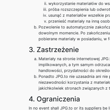
wykorzystanie materiałów do ws
próba rozszczepienia lub odwrot
usunąć z materiałów wszelkie pra
przenieść materiały na inną oso
Pozwolenie to automatycznie zakończy
dowolnym momencie. Po zakończeniu pr
pobierane materiały w posiadaniu, w f
3. Zastrzeżenie
Materiały na stronie internetowej JPG
implikowanych, a tym samym odrzuca 
handlowości, przydatności do określon
Ponadto JPG.to nie uzasadnia ani ni
niezawodności korzystania z materiałó
jakichkolwiek stronach związanych z t
4. Ograniczenia
In no event shall JPG.to or its suppliers be 