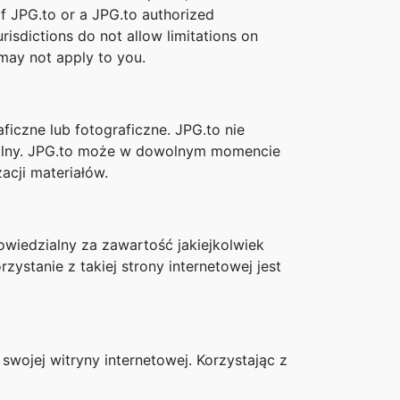
 if JPG.to or a JPG.to authorized
risdictions do not allow limitations on
s may not apply to you.
ficzne lub fotograficzne. JPG.to nie
ktualny. JPG.to może w dowolnym momencie
acji materiałów.
owiedzialny za zawartość jakiejkolwiek
zystanie z takiej strony internetowej jest
ojej witryny internetowej. Korzystając z