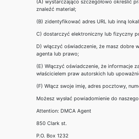
(A) wystarczająco szczegółowo określić pra
znaleźć materiał;
(B) zidentyfikować adres URL lub inną lokal
C) dostarczyć elektroniczny lub fizyczny p
D) włączyć oświadczenie, że masz dobre wi
agenta lub prawo;
(E) Włączyć oświadczenie, że informacje z
właścicielem praw autorskich lub upoważnio
(F) Włącz swoje imię, adres pocztowy, numer
Możesz wysłać powiadomienie do naszego 
Attention: DMCA Agent
850 Clark st.
P.O. Box 1232