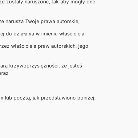
 że zostały naruszone, tak aby mogły one
 że narusza Twoje prawa autorskie;
 do działania w imieniu właściciela;
zez właściciela praw autorskich, jego
arą krzywoprzysiężności, że jesteś
oraz
lub pocztą, jak przedstawiono poniżej: