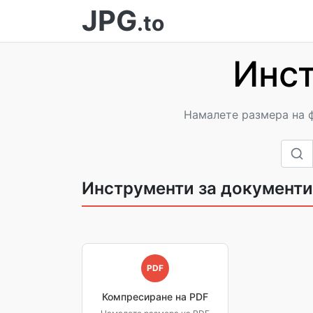
JPG
.to
Инст
Намалете размера на ф
Инструменти за документи
PDF
Компресиране на PDF