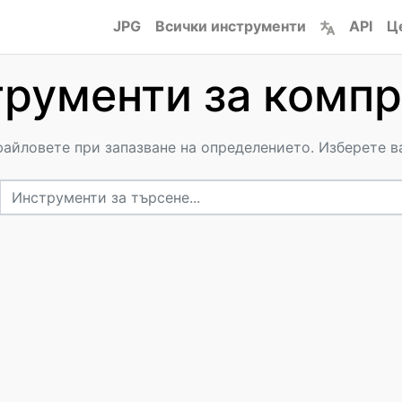
JPG
Всички инструменти
API
Ц
рументи за комп
айловете при запазване на определението. Изберете в