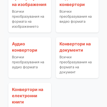
на изображения
конвертори
Всички
Всички
преобразувания на
преобразувания на
формата на
видео формата
изображението
Аудио
Конвертори на
конвертори
документи
Всички
Всички
преобразувания на
преобразувания на
аудио формата
формата на
документ
Конвертори на
електронни
книги