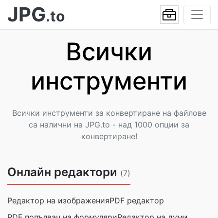
JPG
.to
Всички
инструменти
Всички инструменти за конвертиране на файлове
са налични на JPG.to - над 1000 опции за
конвертиране!
Онлайн редактори
(7)
Редактор на изображения
PDF редактор
PDF попълвач на формуляри
Редактор на думи