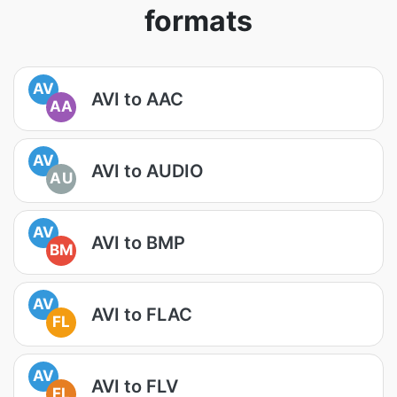
formats
AV
AVI to AAC
AA
AV
AVI to AUDIO
AU
AV
AVI to BMP
BM
AV
AVI to FLAC
FL
AV
AVI to FLV
FL