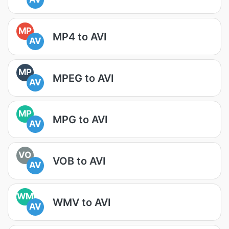
MP
MP4 to AVI
AV
MP
MPEG to AVI
AV
MP
MPG to AVI
AV
VO
VOB to AVI
AV
WM
WMV to AVI
AV