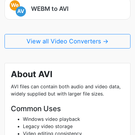
We
WEBM to AVI
AV
View all Video Converters →
About AVI
AVI files can contain both audio and video data,
widely supplied but with larger file sizes.
Common Uses
Windows video playback
Legacy video storage
Video editing consistency