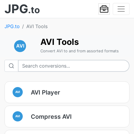
JPG
.to
JPG.to
AVI Tools
AVI Tools
AVI
Convert AVI to and from assorted formats
AVI Player
AVI
Compress AVI
AVI