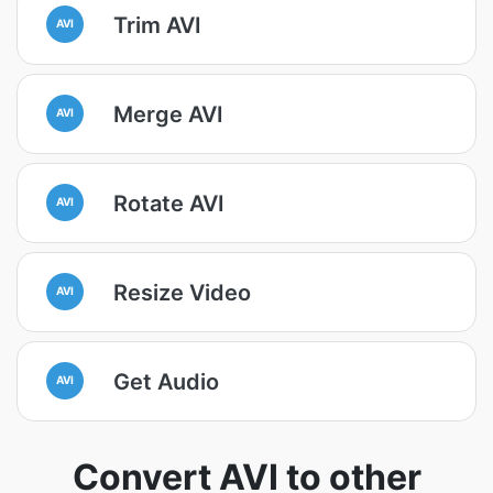
Trim AVI
AVI
Merge AVI
AVI
Rotate AVI
AVI
Resize Video
AVI
Get Audio
AVI
Convert AVI to other