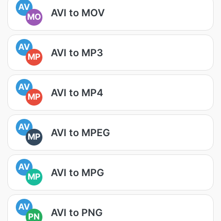
AV
AVI to MOV
MO
AV
AVI to MP3
MP
AV
AVI to MP4
MP
AV
AVI to MPEG
MP
AV
AVI to MPG
MP
AV
AVI to PNG
PN