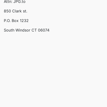
Attn: JPG.to
850 Clark st.
P.O. Box 1232
South Windsor CT 06074