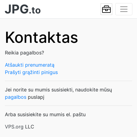
JPG
.to
Kontaktas
Reikia pagalbos?
Atšaukti prenumeratą
Prašyti grąžinti pinigus
Jei norite su mumis susisiekti, naudokite mūsų
pagalbos
puslapį
Arba susisiekite su mumis el. paštu
VPS.org
LLC