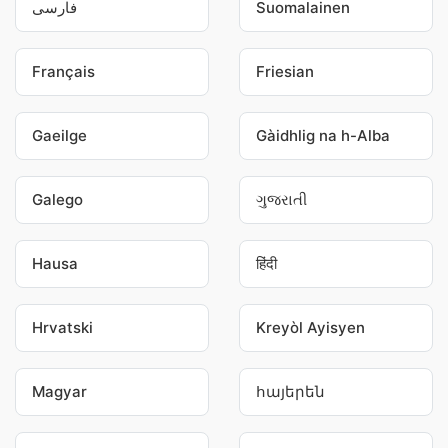
فارسی
Suomalainen
Français
Friesian
Gaeilge
Gàidhlig na h-Alba
Galego
ગુજરાતી
Hausa
हिंदी
Hrvatski
Kreyòl Ayisyen
Magyar
հայերեն