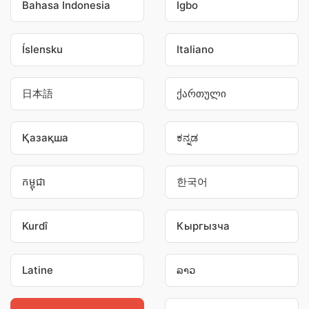
Bahasa Indonesia
Igbo
Íslensku
Italiano
日本語
ქართული
Қазақша
ಕನ್ನಡ
កម្ពុជា
한국어
Kurdî
Кыргызча
Latine
ລາວ