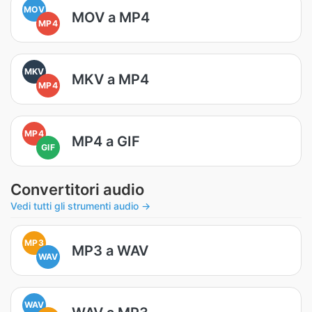
MOV
MOV a MP4
MP4
MKV
MKV a MP4
MP4
MP4
MP4 a GIF
GIF
Convertitori audio
Vedi tutti gli strumenti audio →
MP3
MP3 a WAV
WAV
WAV