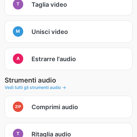
Taglia video
T
Unisci video
M
Estrarre l'audio
A
Strumenti audio
Vedi tutti gli strumenti audio →
Comprimi audio
ZIP
Ritaglia audio
T