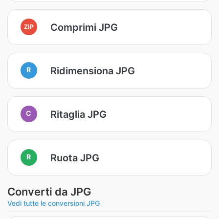
Comprimi JPG
ZIP
Ridimensiona JPG
R
Ritaglia JPG
C
Ruota JPG
R
Converti da JPG
Vedi tutte le conversioni JPG