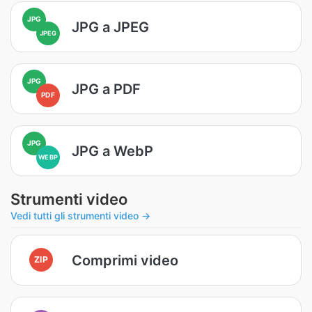
JPG
JPG a JPEG
JPEG
JPG
JPG a PDF
PDF
JPG
JPG a WebP
WEBP
Strumenti video
Vedi tutti gli strumenti video →
Comprimi video
ZIP