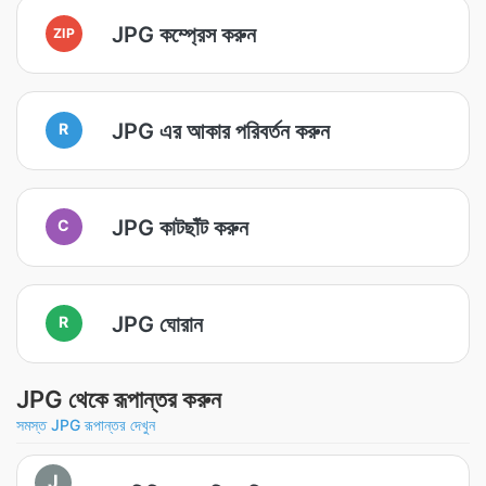
JPG কম্প্রেস করুন
ZIP
JPG এর আকার পরিবর্তন করুন
R
JPG কাটছাঁট করুন
C
JPG ঘোরান
R
JPG থেকে রূপান্তর করুন
সমস্ত JPG রূপান্তর দেখুন
J