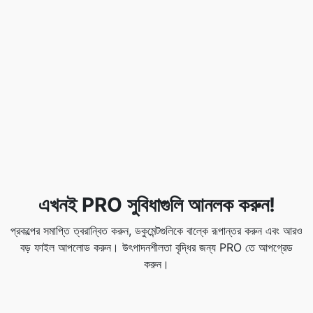
এখনই PRO সুবিধাগুলি আনলক করুন!
প্রকল্পের সমাপ্তি ত্বরান্বিত করুন, ডকুমেন্টগুলিকে বাল্কে রূপান্তর করুন এবং আরও
বড় ফাইল আপলোড করুন। উৎপাদনশীলতা বৃদ্ধির জন্য PRO তে আপগ্রেড
করুন।