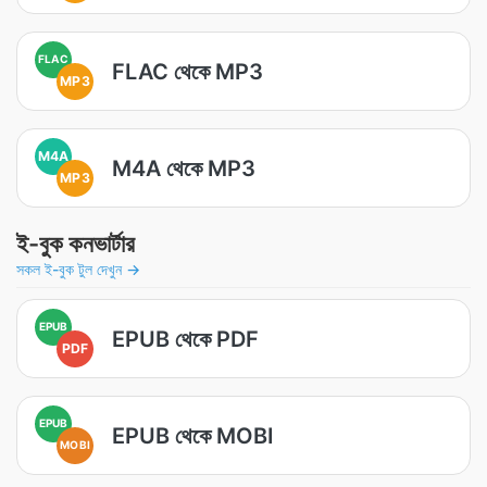
FLAC
FLAC থেকে MP3
MP3
M4A
M4A থেকে MP3
MP3
ই-বুক কনভার্টার
সকল ই-বুক টুল দেখুন →
EPUB
EPUB থেকে PDF
PDF
EPUB
EPUB থেকে MOBI
MOBI