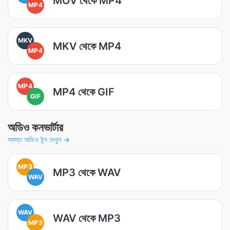
MOV থেকে MP4
MP4
MKV
MKV থেকে MP4
MP4
MP4
MP4 থেকে GIF
GIF
অডিও কনভার্টার
সমস্ত অডিও টুল দেখুন →
MP3
MP3 থেকে WAV
WAV
WAV
WAV থেকে MP3
MP3