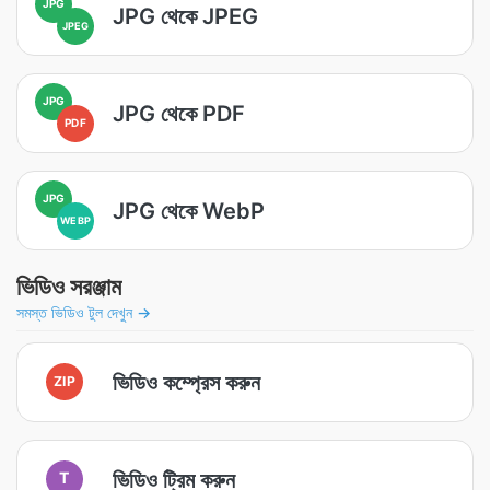
JPG
JPG থেকে JPEG
JPEG
JPG
JPG থেকে PDF
PDF
JPG
JPG থেকে WebP
WEBP
ভিডিও সরঞ্জাম
সমস্ত ভিডিও টুল দেখুন →
ভিডিও কম্প্রেস করুন
ZIP
ভিডিও ট্রিম করুন
T