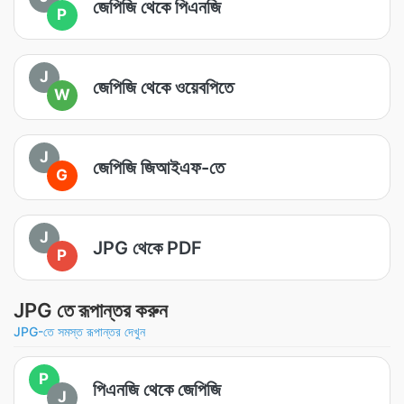
জেপিজি থেকে পিএনজি
P
J
জেপিজি থেকে ওয়েবপিতে
W
J
জেপিজি জিআইএফ-তে
G
J
JPG থেকে PDF
P
JPG তে রূপান্তর করুন
JPG-তে সমস্ত রূপান্তর দেখুন
P
পিএনজি থেকে জেপিজি
J