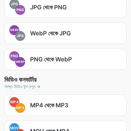
JPG
JPG থেকে PNG
PNG
WEBP
WebP থেকে JPG
JPG
PNG
PNG থেকে WebP
WEBP
ভিডিও কনভার্টার
সমস্ত ভিডিও টুল দেখুন →
MP4
MP4 থেকে MP3
MP3
MOV