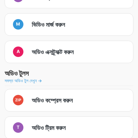
ভিডিও মার্জ করুন
M
অডিও এক্সট্র্যাক্ট করুন
A
অডিও টুলস
সমস্ত অডিও টুল দেখুন →
অডিও কম্প্রেস করুন
ZIP
অডিও ট্রিম করুন
T