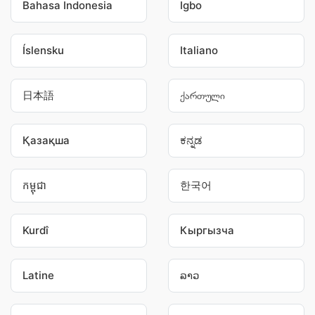
Bahasa Indonesia
Igbo
Íslensku
Italiano
日本語
ქართული
Қазақша
ಕನ್ನಡ
កម្ពុជា
한국어
Kurdî
Кыргызча
Latine
ລາວ