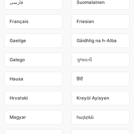
فارسی
Suomalainen
Français
Friesian
Gaeilge
Gàidhlig na h-Alba
Galego
ગુજરાતી
Hausa
हिंदी
Hrvatski
Kreyòl Ayisyen
Magyar
հայերեն