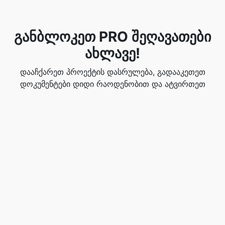
განბლოკეთ PRO შეღავათები
ახლავე!
დააჩქარეთ პროექტის დასრულება, გადააკეთეთ
დოკუმენტები დიდი რაოდენობით და ატვირთეთ
უფრო დიდი ფაილები. პროდუქტიულობის გაზრდის
მიზნით, განაახლეთ PRO ვერსიაზე.
მიიღეთ PRO დღესვე!
შეაფასეთ ეს ინსტრუმენტი
☆
☆
☆
☆
☆