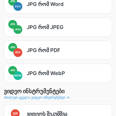
JPG
JPG რომ Word
DOC
JPG
JPG რომ JPEG
JPEG
JPG
JPG რომ PDF
PDF
JPG
JPG რომ WebP
WEBP
ვიდეო ინსტრუმენტები
იხილეთ ყველა ვიდეო ინსტრუმენტი →
ვიდეოს შეკუმშვა
ZIP