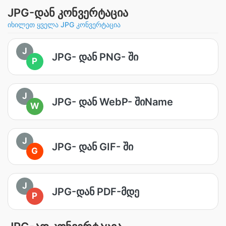
JPG-დან კონვერტაცია
იხილეთ ყველა JPG კონვერტაცია
J
JPG- დან PNG- ში
P
J
JPG- დან WebP- შიName
W
J
JPG- დან GIF- ში
G
J
JPG-დან PDF-მდე
P