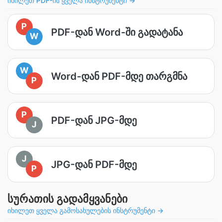
იხილეთ PDF-ის ყველა ინსტრუმენტი →
P
PDF-დან Word-ში გადატანა
W
W
Word-დან PDF-მდე თარგმნა
P
P
PDF-დან JPG-მდე
J
J
JPG-დან PDF-მდე
P
სურათის გადამყვანები
იხილეთ ყველა გამოსახულების ინსტრუმენტი →