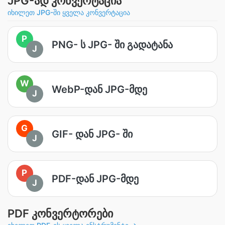
JPG-ად კონვერტაცია
იხილეთ JPG-ში ყველა კონვერტაცია
P
PNG- ს JPG- ში გადატანა
J
W
WebP-დან JPG-მდე
J
G
GIF- დან JPG- ში
J
P
PDF-დან JPG-მდე
J
PDF კონვერტორები