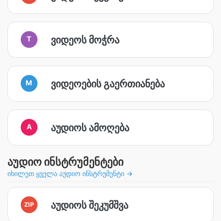
ვიდეოს მოჭრა
T
ვიდეოების გაერთიანება
M
აუდიოს ამოღება
A
აუდიო ინსტრუმენტები
იხილეთ ყველა აუდიო ინსტრუმენტი →
აუდიოს შეკუმშვა
ZIP