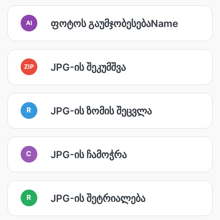
ფოტოს გაუმჯობესებაName
AI
JPG-ის შეკუმშვა
ZIP
JPG-ის ზომის შეცვლა
R
JPG-ის ჩამოჭრა
C
JPG-ის შეტრიალება
R