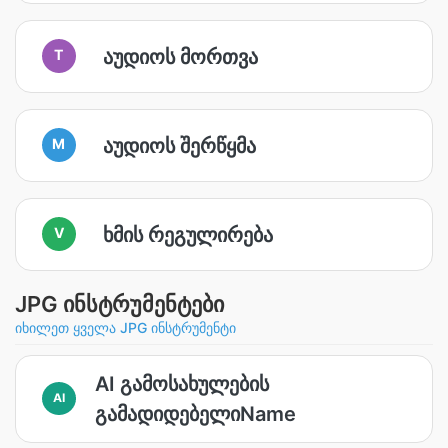
აუდიოს მორთვა
T
აუდიოს შერწყმა
M
ხმის რეგულირება
V
JPG ინსტრუმენტები
იხილეთ ყველა JPG ინსტრუმენტი
AI გამოსახულების
AI
გამადიდებელიName