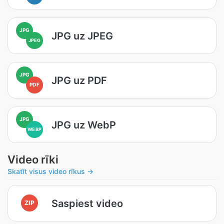
JPG
JPG uz JPEG
JPEG
JPG
JPG uz PDF
PDF
JPG
JPG uz WebP
WEBP
Video rīki
Skatīt visus video rīkus →
Saspiest video
ZIP