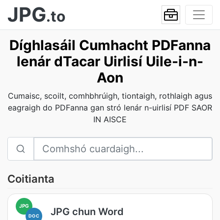
JPG
.to
Díghlasáil Cumhacht PDFanna
lenár dTacar Uirlisí Uile-i-n-
Aon
Cumaisc, scoilt, comhbhrúigh, tiontaigh, rothlaigh agus
eagraigh do PDFanna gan stró lenár n-uirlisí PDF SAOR
IN AISCE
Coitianta
JPG
JPG chun Word
DOC