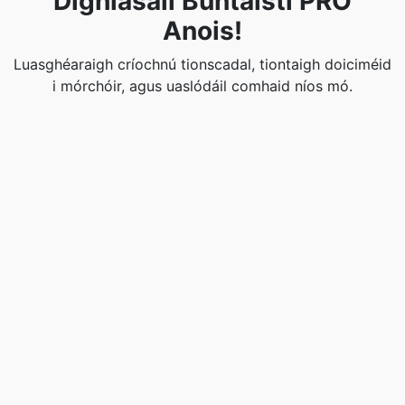
Díghlasáil Buntáistí PRO
Anois!
Luasghéaraigh críochnú tionscadal, tiontaigh doiciméid
i mórchóir, agus uaslódáil comhaid níos mó.
Uasghrádaigh go PRO le haghaidh borradh
táirgiúlachta.
Faigh PRO inniu!
Rátáil an uirlis seo
☆
☆
☆
☆
☆
4.1
/5 -
7
vótaí