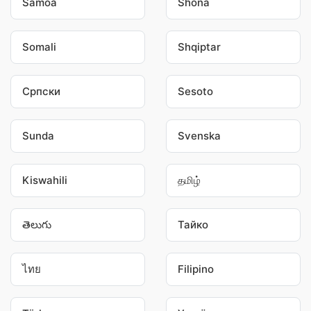
Samoa
Shona
Somali
Shqiptar
Српски
Sesoto
Sunda
Svenska
Kiswahili
தமிழ்
తెలుగు
Тайко
ไทย
Filipino