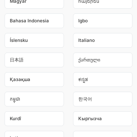
Magyar
հայերեն
Bahasa Indonesia
Igbo
Íslensku
Italiano
日本語
ქართული
Қазақша
ಕನ್ನಡ
កម្ពុជា
한국어
Kurdî
Кыргызча