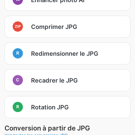
Comprimer JPG
ZIP
Redimensionner le JPG
R
Recadrer le JPG
C
Rotation JPG
R
Conversion à partir de JPG