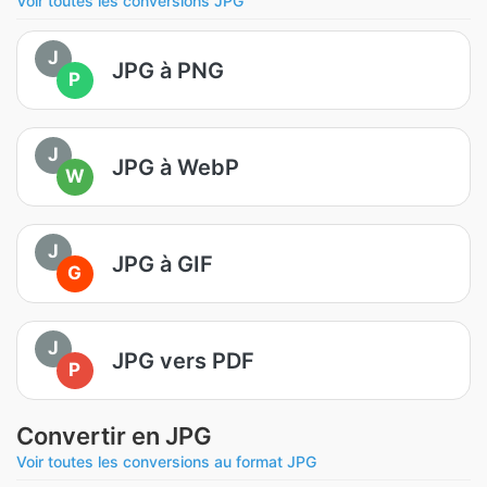
Voir toutes les conversions JPG
J
JPG à PNG
P
J
JPG à WebP
W
J
JPG à GIF
G
J
JPG vers PDF
P
Convertir en JPG
Voir toutes les conversions au format JPG