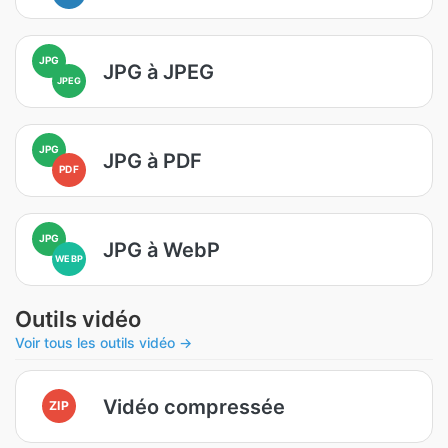
JPG
JPG à JPEG
JPEG
JPG
JPG à PDF
PDF
JPG
JPG à WebP
WEBP
Outils vidéo
Voir tous les outils vidéo →
Vidéo compressée
ZIP