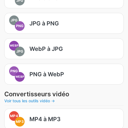
JPG
JPG
JPG à PNG
PNG
WEBP
WebP à JPG
JPG
PNG
PNG à WebP
WEBP
Convertisseurs vidéo
Voir tous les outils vidéo →
MP4
MP4 à MP3
MP3