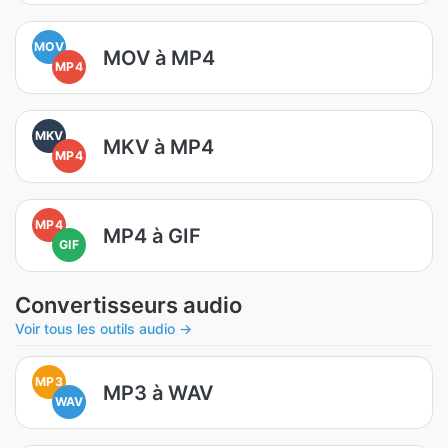
MOV
MOV à MP4
MP4
MKV
MKV à MP4
MP4
MP4
MP4 à GIF
GIF
Convertisseurs audio
Voir tous les outils audio →
MP3
MP3 à WAV
WAV