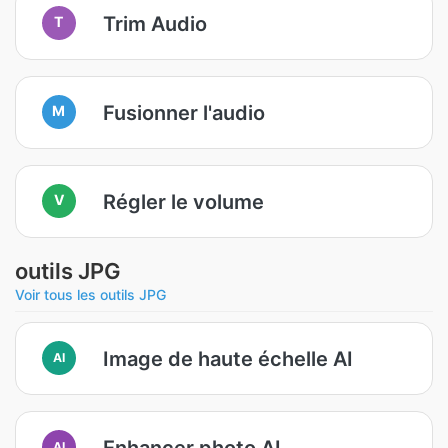
Trim Audio
T
Fusionner l'audio
M
Régler le volume
V
outils JPG
Voir tous les outils JPG
Image de haute échelle AI
AI
Enhancer photo AI
AI