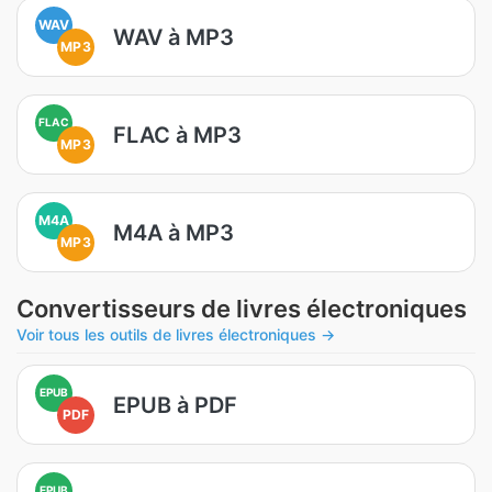
WAV
WAV à MP3
MP3
FLAC
FLAC à MP3
MP3
M4A
M4A à MP3
MP3
Convertisseurs de livres électroniques
Voir tous les outils de livres électroniques →
EPUB
EPUB à PDF
PDF
EPUB