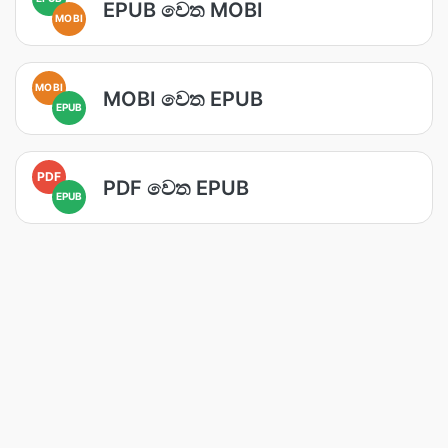
EPUB වෙත MOBI
MOBI
MOBI
MOBI වෙත EPUB
EPUB
PDF
PDF වෙත EPUB
EPUB