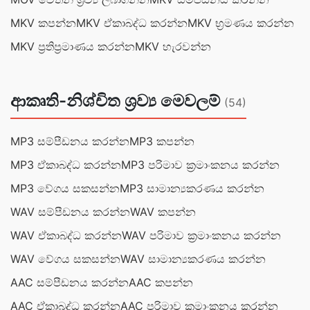
MKV කපන්න
MKV ඒකාබද්ධ කරන්න
MKV භ්‍රමණය කරන්න
MKV ප්‍රතිප්‍රමාණය කරන්න
MKV හැරවන්න
ආකෘති-නිශ්චිත ශ්‍රව්‍ය මෙවලම්
(54)
MP3 සම්පීඩනය කරන්න
MP3 කපන්න
MP3 ඒකාබද්ධ කරන්න
MP3 පරිමාව ක්‍රමාංකනය කරන්න
MP3 වේගය සකසන්න
MP3 සාමාන්‍යකරණය කරන්න
WAV සම්පීඩනය කරන්න
WAV කපන්න
WAV ඒකාබද්ධ කරන්න
WAV පරිමාව ක්‍රමාංකනය කරන්න
WAV වේගය සකසන්න
WAV සාමාන්‍යකරණය කරන්න
AAC සම්පීඩනය කරන්න
AAC කපන්න
AAC ඒකාබද්ධ කරන්න
AAC පරිමාව ක්‍රමාංකනය කරන්න