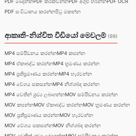
PDF බෙදන්න
PDF කරකවන්න
PDF අගුළු හරින්න
PDF OCR
PDF සංවිධානය කරන්න
පිටු මකන්න
ආකෘති-නිශ්චිත වීඩියෝ මෙවලම්
(99)
MP4 සම්පීඩනය කරන්න
MP4 කපන්න
MP4 ඒකාබද්ධ කරන්න
MP4 භ්‍රමණය කරන්න
MP4 ප්‍රතිප්‍රමාණය කරන්න
MP4 හැරවන්න
MP4 වේගය සකසන්න
MP4 නිශ්ශබ්ද කරන්න
MP4 වෙතින් ශ්‍රව්‍ය ලබාගන්න
MOV සම්පීඩනය කරන්න
MOV කපන්න
MOV ඒකාබද්ධ කරන්න
MOV භ්‍රමණය කරන්න
MOV ප්‍රතිප්‍රමාණය කරන්න
MOV හැරවන්න
MOV වේගය සකසන්න
MOV නිශ්ශබ්ද කරන්න
MOV වෙතින් ශ්‍රව්‍ය ලබාගන්න
MKV සම්පීඩනය කරන්න