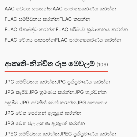
AAC වේගය සකසන්න
AAC සාමාන්‍යකරණය කරන්න
FLAC සම්පීඩනය කරන්න
FLAC කපන්න
FLAC ඒකාබද්ධ කරන්න
FLAC පරිමාව ක්‍රමාංකනය කරන්න
FLAC වේගය සකසන්න
FLAC සාමාන්‍යකරණය කරන්න
ආකෘති-නිශ්චිත රූප මෙවලම්
(106)
JPG සම්පීඩනය කරන්න
JPG ප්‍රතිප්‍රමාණය කරන්න
JPG කැපීම
JPG භ්‍රමණය කරන්න
JPG හැරවන්න
පසුබිම JPG වෙතින් ඉවත් කරන්න
JPG සකසනය
JPG වෙත පෙරහන් ඇතුළත් කරන්න
JPG වෙත ජල ලකුණ ඇතුළත් කරන්න
JPEG සම්පීඩනය කරන්න
JPEG ප්‍රතිප්‍රමාණය කරන්න