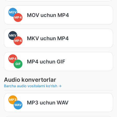
MOV
MOV uchun MP4
MP4
MKV
MKV uchun MP4
MP4
MP4
MP4 uchun GIF
GIF
Audio konvertorlar
Barcha audio vositalarni ko'rish →
MP3
MP3 uchun WAV
WAV