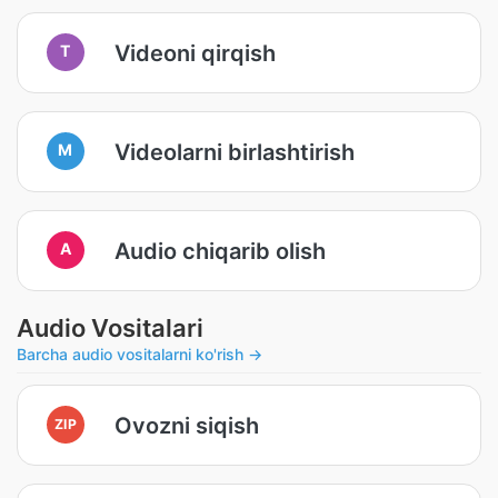
Videoni qirqish
T
Videolarni birlashtirish
M
Audio chiqarib olish
A
Audio Vositalari
Barcha audio vositalarni ko'rish →
Ovozni siqish
ZIP