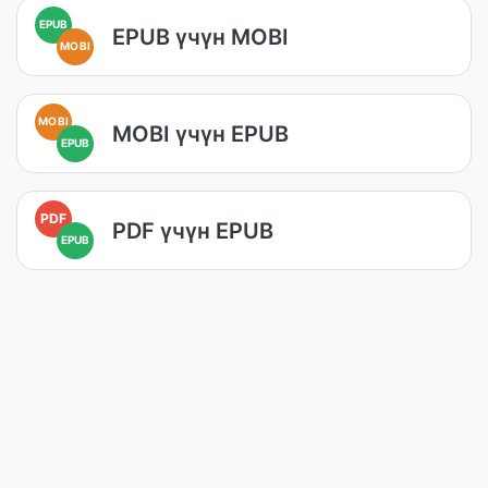
EPUB
EPUB үчүн MOBI
MOBI
MOBI
MOBI үчүн EPUB
EPUB
PDF
PDF үчүн EPUB
EPUB