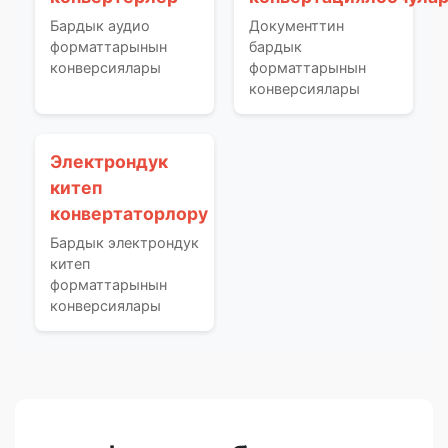
Бардык аудио
Документтин
форматтарынын
бардык
конверсиялары
форматтарынын
конверсиялары
Электрондук
китеп
конвертаторлору
Бардык электрондук
китеп
форматтарынын
конверсиялары