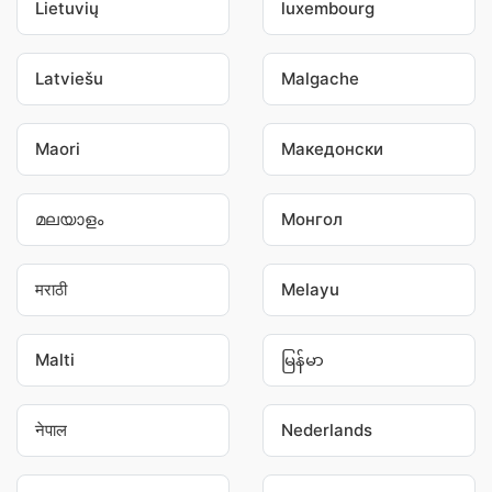
Lietuvių
luxembourg
Latviešu
Malgache
Maori
Македонски
മലയാളം
Монгол
मराठी
Melayu
Malti
မြန်မာ
नेपाल
Nederlands