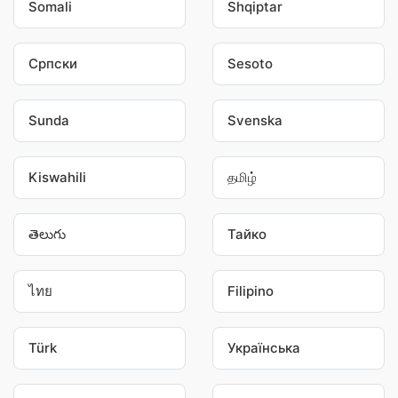
Somali
Shqiptar
Српски
Sesoto
Sunda
Svenska
Kiswahili
தமிழ்
తెలుగు
Тайко
ไทย
Filipino
Türk
Українська