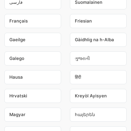
فارسی
Suomalainen
Français
Friesian
Gaeilge
Gàidhlig na h-Alba
Galego
ગુજરાતી
Hausa
हिंदी
Hrvatski
Kreyòl Ayisyen
Magyar
հայերեն