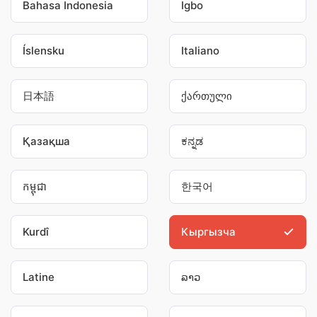
Bahasa Indonesia
Igbo
Íslensku
Italiano
日本語
ქართული
Қазақша
ಕನ್ನಡ
កម្ពុជា
한국어
Kurdî
Кыргызча
Latine
ລາວ