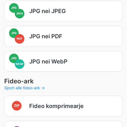
JPG
JPG nei JPEG
JPEG
JPG
JPG nei PDF
PDF
JPG
JPG nei WebP
WEBP
Fideo-ark
Sjoch alle fideo-ark →
Fideo komprimearje
ZIP