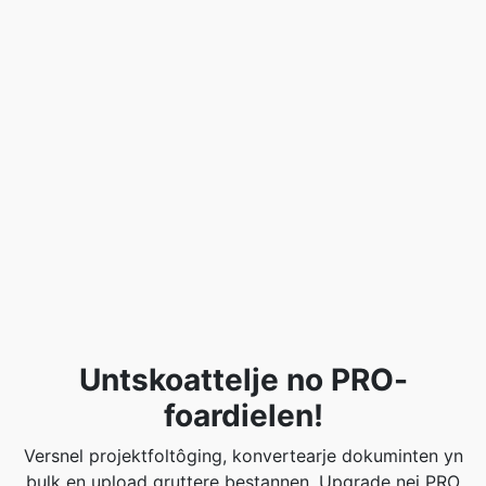
Untskoattelje no PRO-
foardielen!
Versnel projektfoltôging, konvertearje dokuminten yn
bulk en upload gruttere bestannen. Upgrade nei PRO