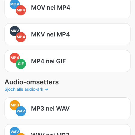
MOV
MOV nei MP4
MP4
MKV
MKV nei MP4
MP4
MP4
MP4 nei GIF
GIF
Audio-omsetters
Sjoch alle audio-ark →
MP3
MP3 nei WAV
WAV
WAV