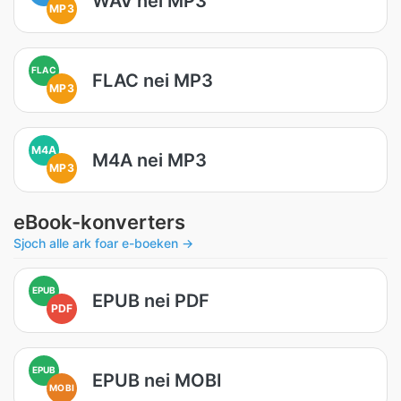
WAV nei MP3
MP3
FLAC
FLAC nei MP3
MP3
M4A
M4A nei MP3
MP3
eBook-konverters
Sjoch alle ark foar e-boeken →
EPUB
EPUB nei PDF
PDF
EPUB
EPUB nei MOBI
MOBI