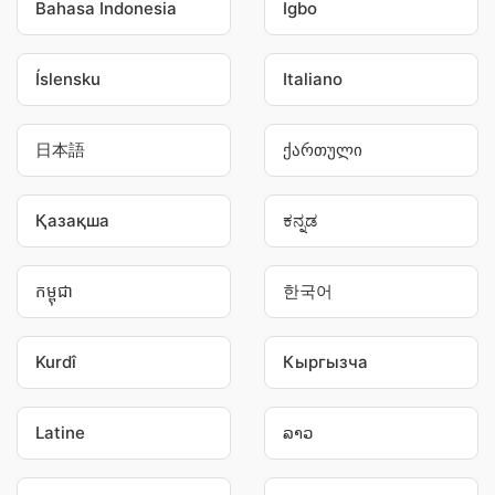
Bahasa Indonesia
Igbo
Íslensku
Italiano
日本語
ქართული
Қазақша
ಕನ್ನಡ
កម្ពុជា
한국어
Kurdî
Кыргызча
Latine
ລາວ