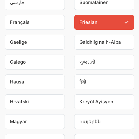
فارسی
Suomalainen
Français
Friesian
Gaeilge
Gàidhlig na h-Alba
Galego
ગુજરાતી
Hausa
हिंदी
Hrvatski
Kreyòl Ayisyen
Magyar
հայերեն