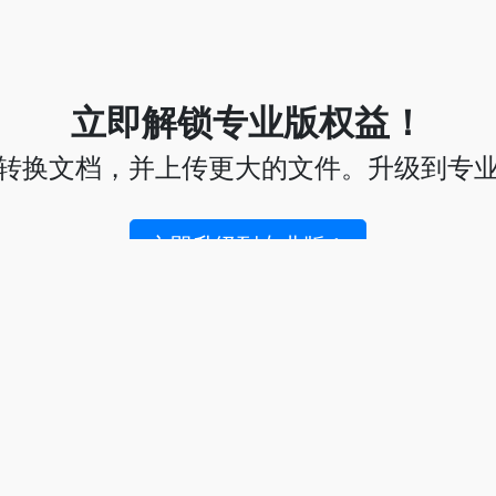
立即解锁专业版权益！
转换文档，并上传更大的文件。升级到专
立即升级到专业版！
给这个工具评分
☆
☆
☆
☆
☆
4.0
/5 -
6
票数