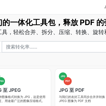
的一体化工具包，释放 PDF 
 工具，轻松合并、拆分、压缩、转换、旋转和
JPG
PDF
PEG
G 至 JPEG
JPG 至 PDF
种图像格式转换为 JPG，这是使用
与我们的友好工具同步合并并转换
泛、用途最广泛的图像压缩格式。
JPEG 图像为 PDF 文档