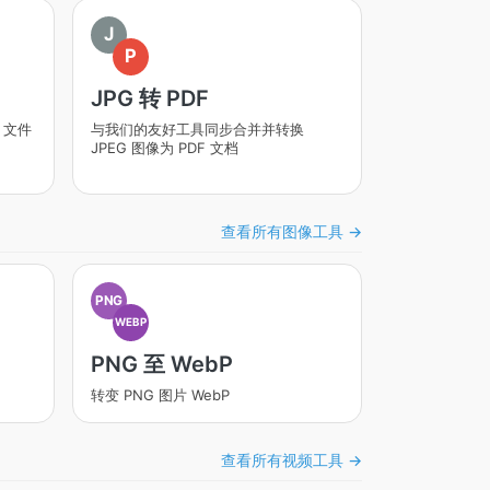
J
P
JPG 转 PDF
 文件
与我们的友好工具同步合并并转换
JPEG 图像为 PDF 文档
查看所有图像工具 →
PNG
WEBP
PNG 至 WebP
转变 PNG 图片 WebP
查看所有视频工具 →