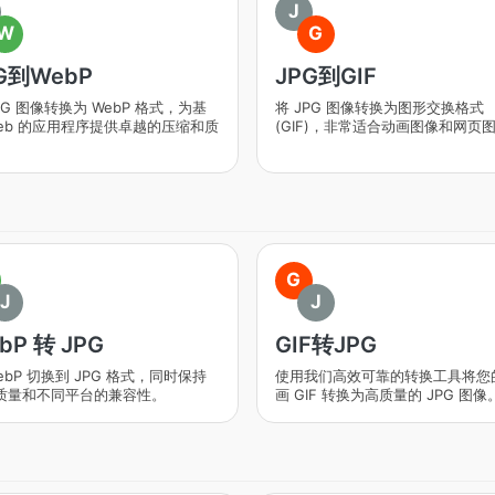
J
W
G
G到WebP
JPG到GIF
PG 图像转换为 WebP 格式，为基
将 JPG 图像转换为图形交换格式
Web 的应用程序提供卓越的压缩和质
(GIF)，非常适合动画图像和网页
G
J
J
bP 转 JPG
GIF转JPG
ebP 切换到 JPG 格式，同时保持
使用我们高效可靠的转换工具将您
质量和不同平台的兼容性。
画 GIF 转换为高质量的 JPG 图像