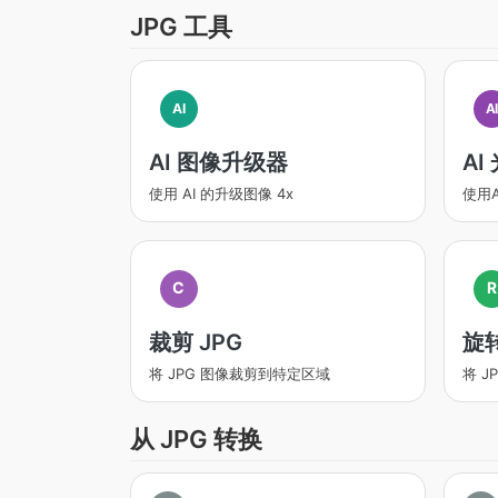
JPG 工具
AI
A
AI 图像升级器
AI
使用 AI 的升级图像 4x
使用
C
R
裁剪 JPG
旋转
将 JPG 图像裁剪到特定区域
将 
从 JPG 转换