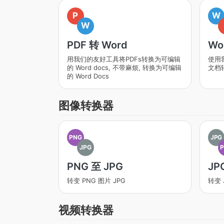
P
W
W
PDF 转 Word
Wo
用我们的友好工具将PDFs转换为可编辑
使用
的 Word docs, 不带麻烦, 转换为可编辑
文档转
的 Word Docs
图像转换器
PNG
JPG
JPG
PNG 至 JPG
JP
转变 PNG 图片 JPG
转变 
视频转换器