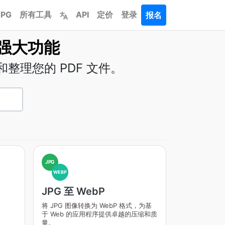
JPG
所有工具
API
定价
登录
报名
的强大功能
整理您的 PDF 文件。
JPG
WEBP
JPG 至 WebP
将 JPG 图像转换为 WebP 格式，为基
于 Web 的应用程序提供卓越的压缩和质
量。