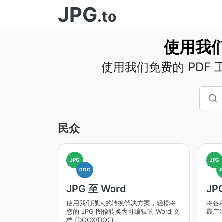
JPG
.to
使用我们
使用我们免费的 PDF
民众
JPG
JPG
DOC
J
JPG 至 Word
JP
使用我们强大的转换解决方案，轻松将
将各
您的 JPG 图像转换为可编辑的 Word 文
最广
档 (DOCX/DOC)。