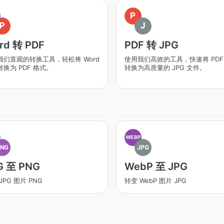
P
P
J
rd 转 PDF
PDF 转 JPG
我们直观的转换工具，轻松将 Word
使用我们高效的工具，快速将 PDF
换为 PDF 格式。
转换为高质量的 JPG 文件。
WEBP
PNG
JPG
G 至 PNG
WebP 至 JPG
JPG 图片 PNG
转变 WebP 图片 JPG