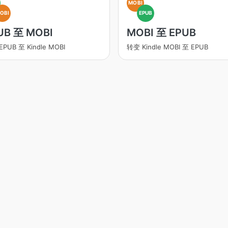
MOBI
OBI
EPUB
UB 至 MOBI
MOBI 至 EPUB
PUB 至 Kindle MOBI
转变 Kindle MOBI 至 EPUB