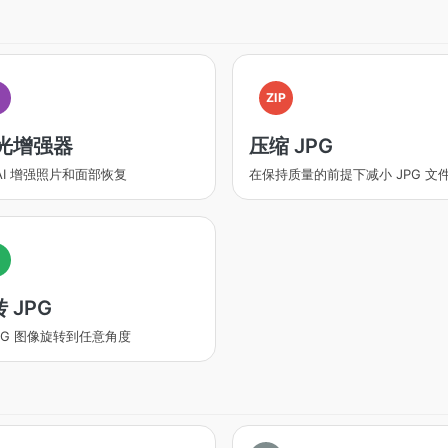
I
ZIP
 光增强器
压缩 JPG
AI 增强照片和面部恢复
在保持质量的前提下减小 JPG 文
 JPG
JPG 图像旋转到任意角度