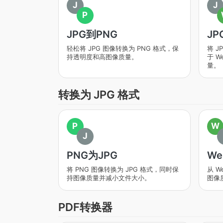
J
J
P
JPG到PNG
JP
轻松将 JPG 图像转换为 PNG 格式，保
将 J
持透明度和高图像质量。
于 
量。
转换为 JPG 格式
P
W
J
PNG为JPG
We
将 PNG 图像转换为 JPG 格式，同时保
从 W
持图像质量并减小文件大小。
图像
PDF转换器