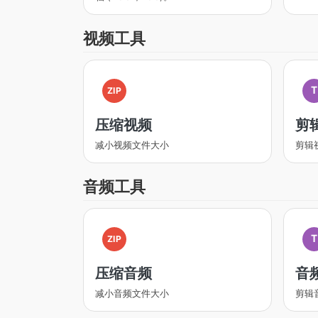
视频工具
T
ZIP
压缩视频
剪
减小视频文件大小
剪辑
音频工具
T
ZIP
压缩音频
音
减小音频文件大小
剪辑