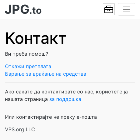
JPG
.to
Контакт
Ви треба помош?
Откажи претплата
Барање за враќање на средства
Ако сакате да контактирате со нас, користете ја
нашата страница
за поддршка
Или контактирајте не преку е-пошта
VPS.org
LLC