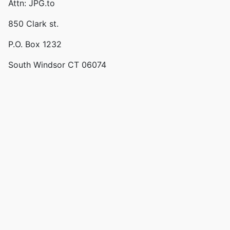
Attn: JPG.to
850 Clark st.
P.O. Box 1232
South Windsor CT 06074