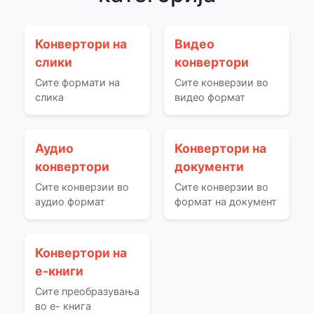
Конвертори на
Видео
слики
конвертори
Сите формати на
Сите конверзии во
слика
видео формат
Аудио
Конвертори на
конвертори
документи
Сите конверзии во
Сите конверзии во
аудио формат
формат на документ
Конвертори на
е-книги
Сите преобразувања
во е- книга