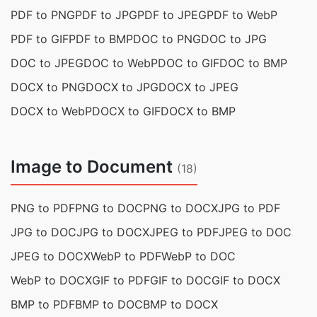
PDF to PNG
PDF to JPG
PDF to JPEG
PDF to WebP
PDF to GIF
PDF to BMP
DOC to PNG
DOC to JPG
DOC to JPEG
DOC to WebP
DOC to GIF
DOC to BMP
DOCX to PNG
DOCX to JPG
DOCX to JPEG
DOCX to WebP
DOCX to GIF
DOCX to BMP
Image to Document
(18)
PNG to PDF
PNG to DOC
PNG to DOCX
JPG to PDF
JPG to DOC
JPG to DOCX
JPEG to PDF
JPEG to DOC
JPEG to DOCX
WebP to PDF
WebP to DOC
WebP to DOCX
GIF to PDF
GIF to DOC
GIF to DOCX
BMP to PDF
BMP to DOC
BMP to DOCX